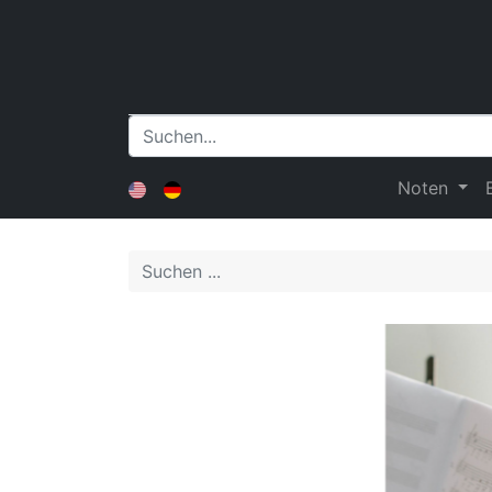
Noten