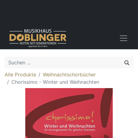
Alle Produkte
Weihnachtschorbücher
Chorissimo - Winter und Weihnachten