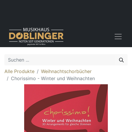
Alle Produkte
Weihnachtschorbücher
Chorissimo - Winter und Weihnachten