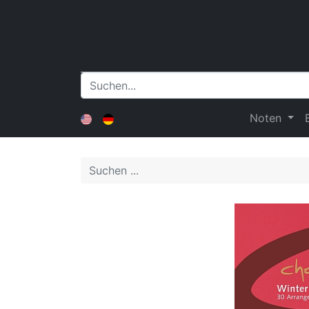
Noten