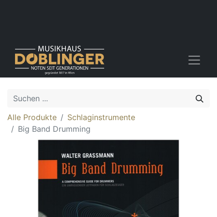
Alle Produkte
Schlaginstrumente
Big Band Drumming