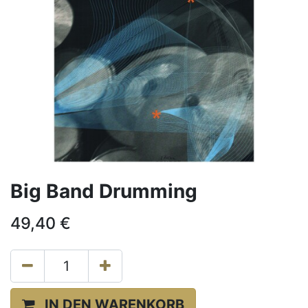
Big Band Drumming
49,40
€
IN DEN WARENKORB