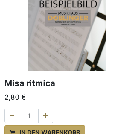
Misa ritmica
2,80
€
IN DEN WARENKORB