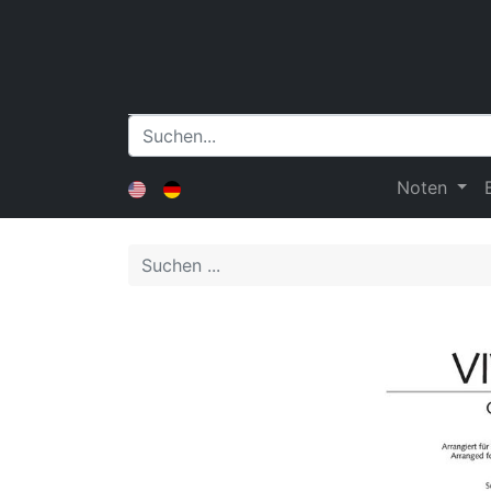
Noten