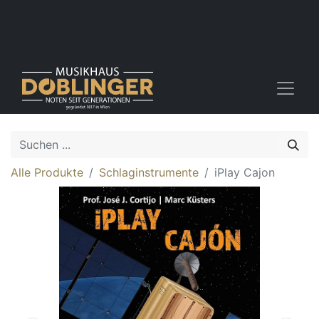
Alle Produkte
Schlaginstrumente
iPlay Cajon