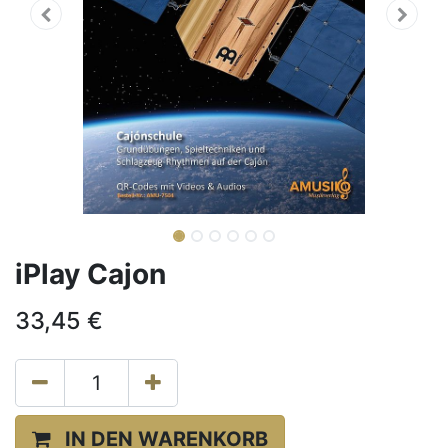
iPlay Cajon
33,45
€
IN DEN WARENKORB