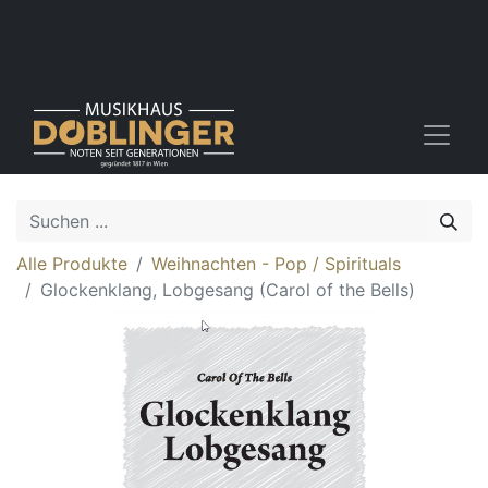
Alle Produkte
Weihnachten - Pop / Spirituals
Glockenklang, Lobgesang (Carol of the Bells)