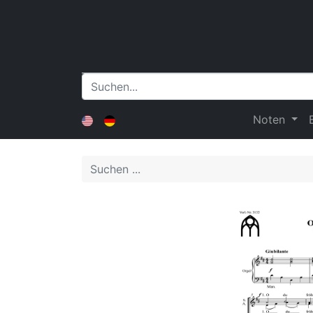
Noten