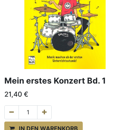
Mein erstes Konzert Bd. 1
21,40
€
IN DEN WARENKORB