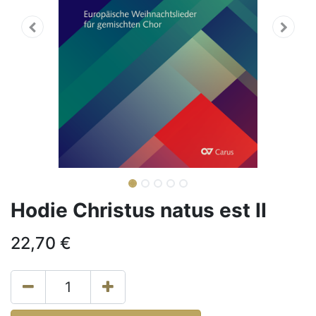
Hodie Christus natus est II
22,70
€