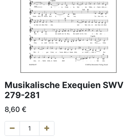
Musikalische Exequien SWV
279-281
8,60
€