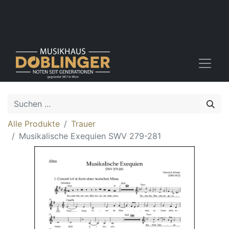
Alle Produkte
Trauer
Musikalische Exequien SWV 279-281