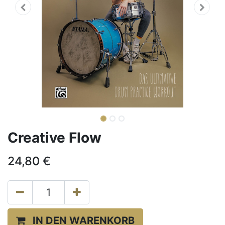
Creative Flow
24,80
€
IN DEN WARENKORB