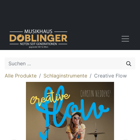
Alle Produkte
Schlaginstrumente
Creative Flow