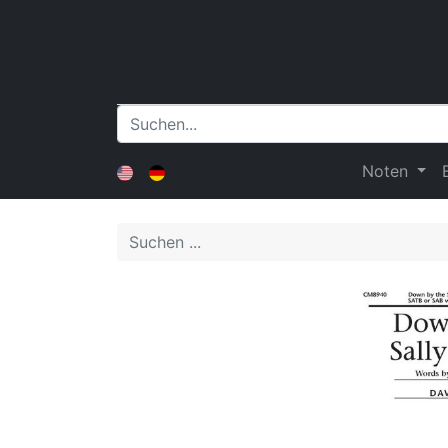
Noten