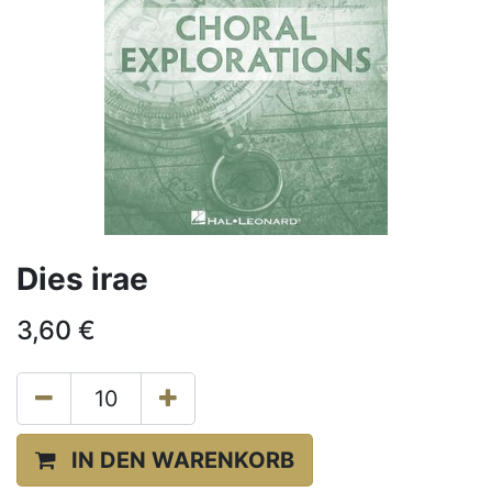
Dies irae
3,60
€
IN DEN WARENKORB