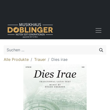
Alle Produkte
Trauer
Dies irae