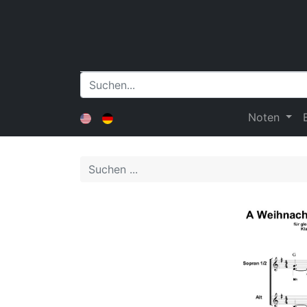
Noten