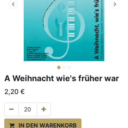
A Weihnacht wie's früher war
2,20
€
IN DEN WARENKORB