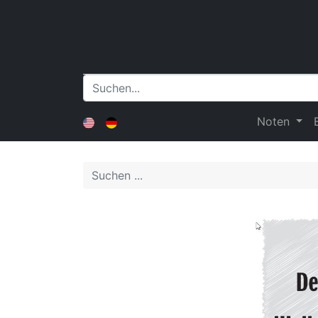
Noten