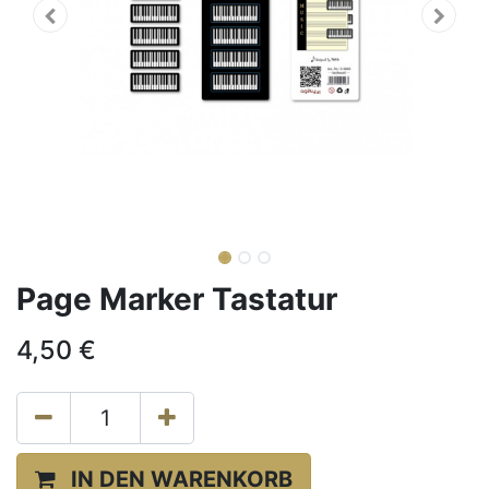
Page Marker Tastatur
4,50
€
IN DEN WARENKORB