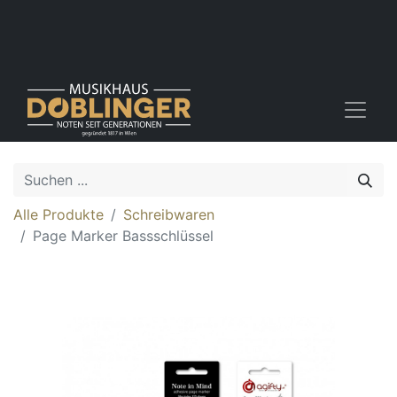
Alle Produkte
Schreibwaren
Page Marker Bassschlüssel