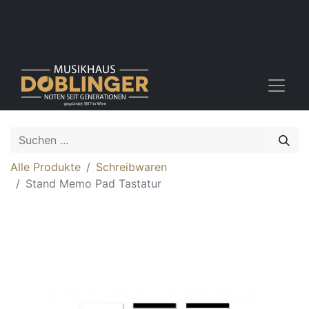
Alle Produkte
Schreibwaren
Stand Memo Pad Tastatur