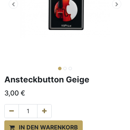
Ansteckbutton Geige
3,00
€
IN DEN WARENKORB