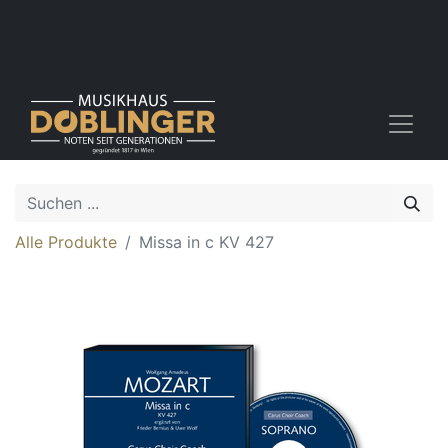
Alle Produkte
Missa in c KV 427