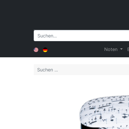
Noten