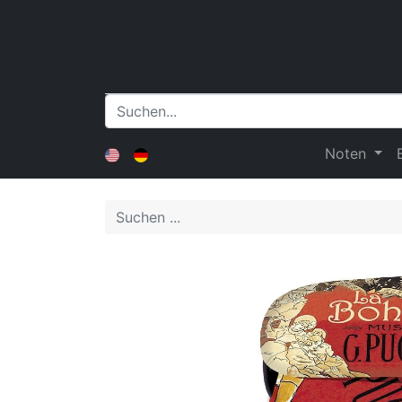
Noten