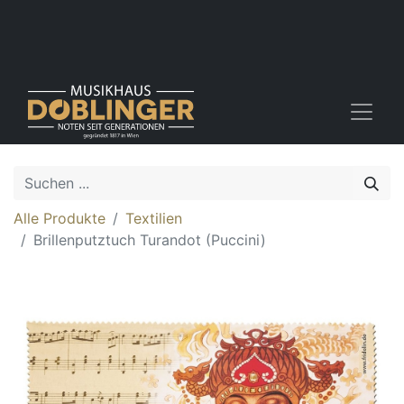
Alle Produkte
Textilien
Brillenputztuch Turandot (Puccini)