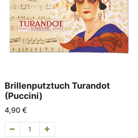
Brillenputztuch Turandot
(Puccini)
4,90
€