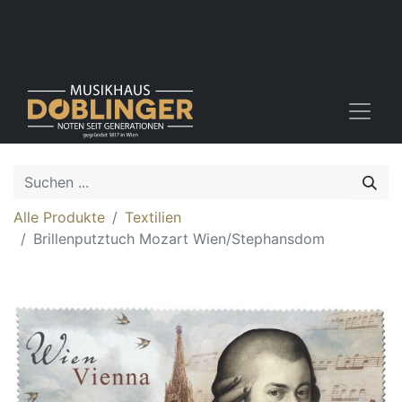
Alle Produkte
Textilien
Brillenputztuch Mozart Wien/Stephansdom