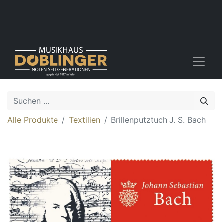
Alle Produkte
Textilien
Brillenputztuch J. S. Bach