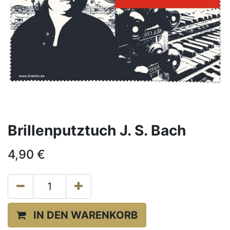
Brillenputztuch J. S. Bach
4,90
€
IN DEN WARENKORB