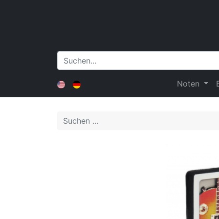
Noten