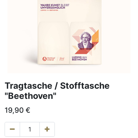
Tragtasche / Stofftasche
"Beethoven"
19,90
€