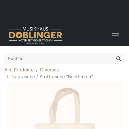
Alle Produkte
Diverses
Tragtasche / Stofftasche "Beethoven"