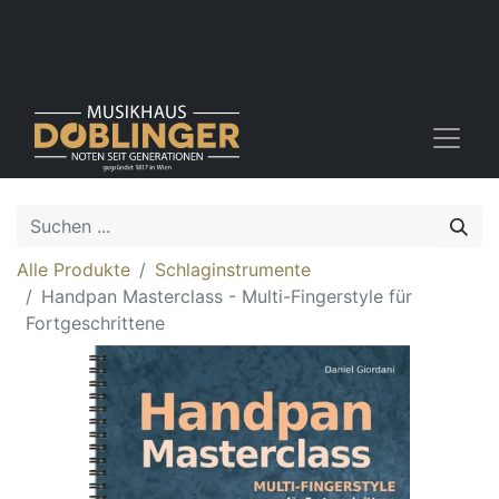
Alle Produkte
Schlaginstrumente
Handpan Masterclass - Multi-Fingerstyle für
Fortgeschrittene