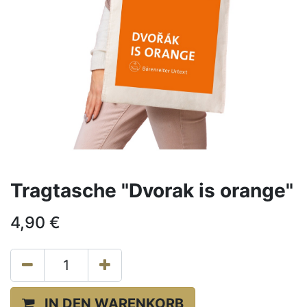
Tragtasche "Dvorak is orange"
4,90
€
IN DEN WARENKORB