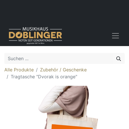
Alle Produkte
Zubehör / Geschenke
Tragtasche "Dvorak is orange"