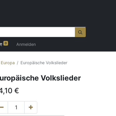
0
Anmelden
r Europa
Europäische Volkslieder
uropäische Volkslieder
4,10
€