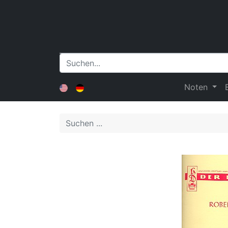
Noten