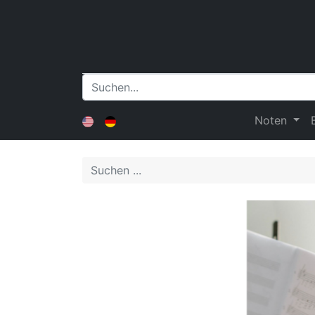
Noten