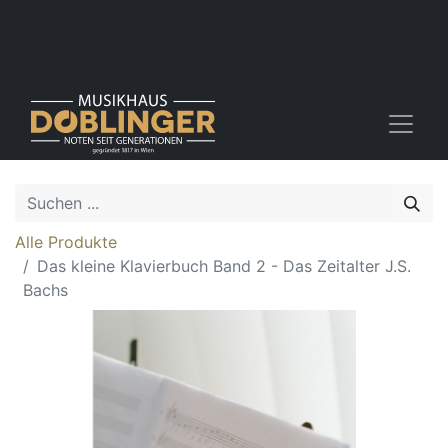
Alle Produkte
Das kleine Klavierbuch Band 2 - Das Zeitalter J.S.
Bachs