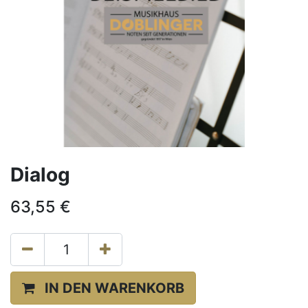
Dialog
63,55
€
IN DEN WARENKORB