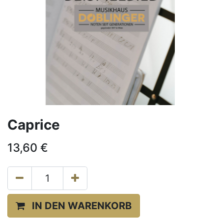
Caprice
13,60
€
IN DEN WARENKORB