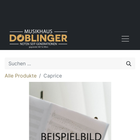
Alle Produkte
Caprice