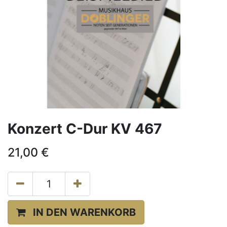
Konzert C-Dur KV 467
21,00
€
IN DEN WARENKORB