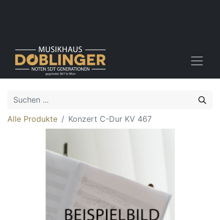
Alle Produkte
Konzert C-Dur KV 467