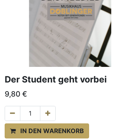
Der Student geht vorbei
9,80
€
IN DEN WARENKORB