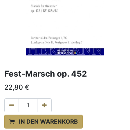
Fest-Marsch op. 452
22,80
€
IN DEN WARENKORB