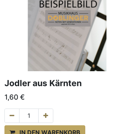
Jodler aus Kärnten
1,60
€
IN DEN WARENKORB