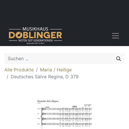
Alle Produkte
Maria / Heilige
Deutsches Salve Regina, D 379