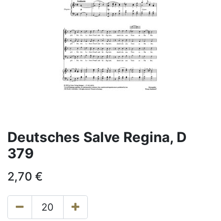
Deutsches Salve Regina, D
379
2,70
€