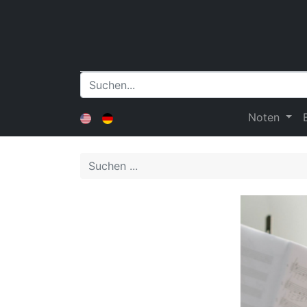
Noten