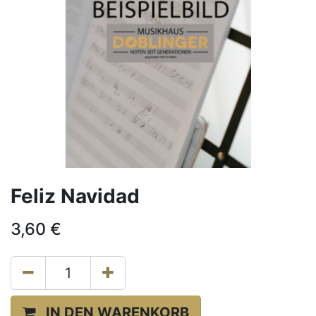
Feliz Navidad
3,60
€
IN DEN WARENKORB