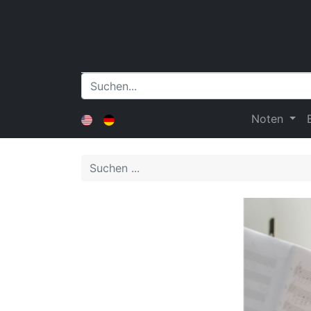
Noten