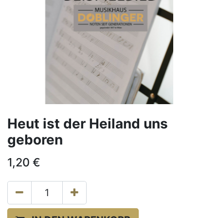
Heut ist der Heiland uns
geboren
1,20
€