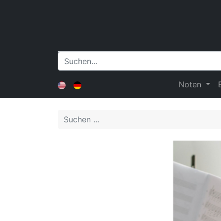
Noten