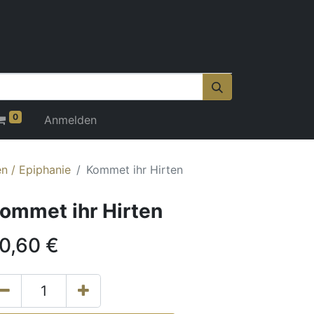
0
Anmelden
n / Epiphanie
Kommet ihr Hirten
ommet ihr Hirten
0,60
€