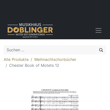
Alle Produkte
Weihnachtschorbücher
Chester Book of Motets 12