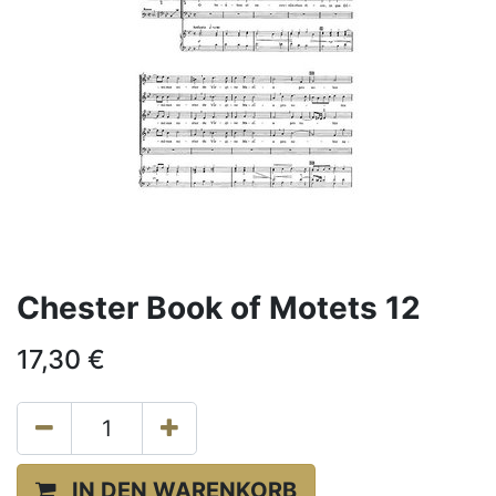
Chester Book of Motets 12
17,30
€
IN DEN WARENKORB