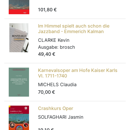
101,80
€
Im Himmel spielt auch schon die
Jazzband - Emmerich Kalman
CLARKE Kevin
Ausgabe:
brosch
49,40
€
Karnevalsoper am Hofe Kaiser Karls
VI. 1711-1740
MICHELS Claudia
70,00
€
Crashkurs Oper
SOLFAGHARI Jasmin