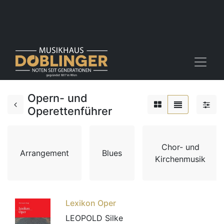
Opern- und
Operettenführer
Chor- und
Arrangement
Blues
Kirchenmusik
Lexikon Oper
LEOPOLD Silke